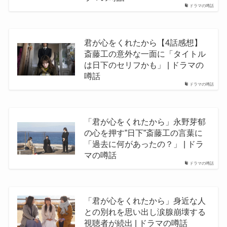
ドラマの噂話
君が心をくれたから【4話感想】
斎藤工の意外な一面に「タイトル
は日下のセリフかも」 | ドラマの
噂話
ドラマの噂話
「君が心をくれたから」永野芽郁
の心を押す”日下”斎藤工の言葉に
「過去に何があったの？」 | ドラ
マの噂話
ドラマの噂話
「君が心をくれたから」身近な人
との別れを思い出し涙腺崩壊する
視聴者が続出 | ドラマの噂話