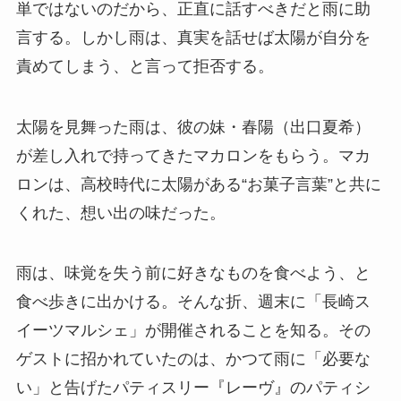
単ではないのだから、正直に話すべきだと雨に助
言する。しかし雨は、真実を話せば太陽が自分を
責めてしまう、と言って拒否する。
太陽を見舞った雨は、彼の妹・春陽（出口夏希）
が差し入れで持ってきたマカロンをもらう。マカ
ロンは、高校時代に太陽がある“お菓子言葉”と共に
くれた、想い出の味だった。
雨は、味覚を失う前に好きなものを食べよう、と
食べ歩きに出かける。そんな折、週末に「長崎ス
イーツマルシェ」が開催されることを知る。その
ゲストに招かれていたのは、かつて雨に「必要な
い」と告げたパティスリー『レーヴ』のパティシ