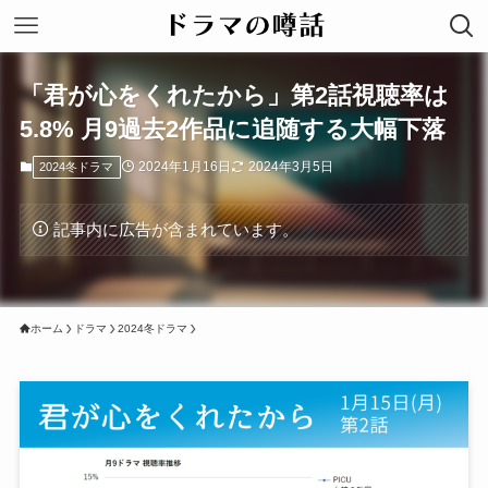
「君が心をくれたから」第2話視聴率は
5.8% 月9過去2作品に追随する大幅下落
2024年1月16日
2024年3月5日
2024冬ドラマ
記事内に広告が含まれています。
ホーム
ドラマ
2024冬ドラマ