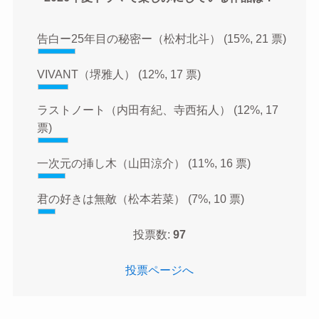
告白ー25年目の秘密ー（松村北斗）
(15%, 21 票)
VIVANT（堺雅人）
(12%, 17 票)
ラストノート（内田有紀、寺西拓人）
(12%, 17
票)
一次元の挿し木（山田涼介）
(11%, 16 票)
君の好きは無敵（松本若菜）
(7%, 10 票)
投票数:
97
投票ページへ