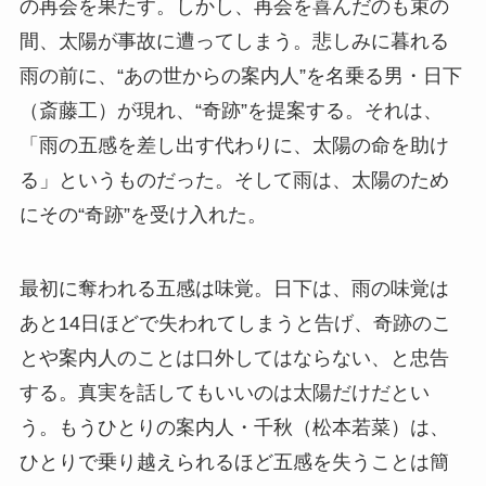
の再会を果たす。しかし、再会を喜んだのも束の
間、太陽が事故に遭ってしまう。悲しみに暮れる
雨の前に、“あの世からの案内人”を名乗る男・日下
（斎藤工）が現れ、“奇跡”を提案する。それは、
「雨の五感を差し出す代わりに、太陽の命を助け
る」というものだった。そして雨は、太陽のため
にその“奇跡”を受け入れた。
最初に奪われる五感は味覚。日下は、雨の味覚は
あと14日ほどで失われてしまうと告げ、奇跡のこ
とや案内人のことは口外してはならない、と忠告
する。真実を話してもいいのは太陽だけだとい
う。もうひとりの案内人・千秋（松本若菜）は、
ひとりで乗り越えられるほど五感を失うことは簡