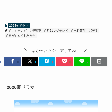
2024冬ドラマ
フジテレビ
視聴率
月21フジテレビ
永野芽郁
速報
君が心をくれたから
よかったらシェアしてね！
2026夏ドラマ