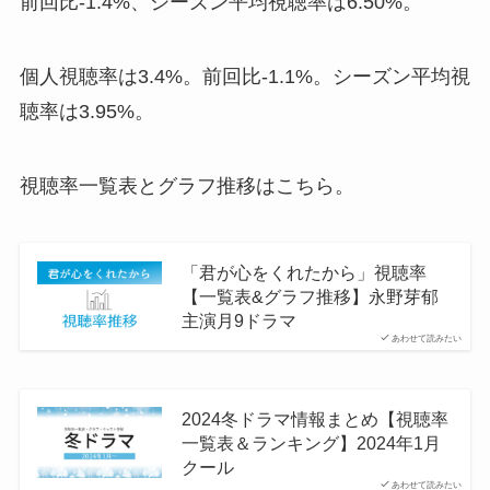
前回比-1.4%、シーズン平均視聴率は6.50%。
個人視聴率は3.4%。
前回比-1.1%。シーズン平均視
聴率は3.95%。
視聴率一覧表とグラフ推移はこちら。
「君が心をくれたから」視聴率
【一覧表&グラフ推移】永野芽郁
主演月9ドラマ
あわせて読みたい
2024冬ドラマ情報まとめ【視聴率
一覧表＆ランキング】2024年1月
クール
あわせて読みたい