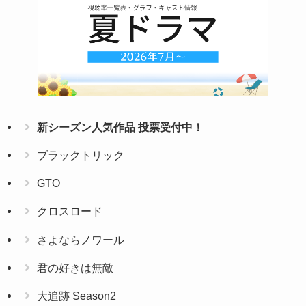
新シーズン人気作品 投票受付中！
ブラックトリック
GTO
クロスロード
さよならノワール
君の好きは無敵
大追跡 Season2