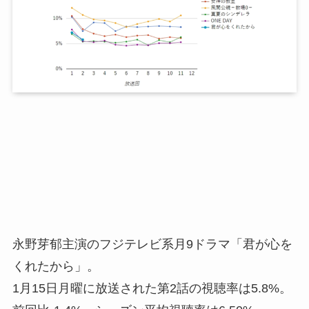
永野芽郁主演のフジテレビ系月9ドラマ「君が心を
くれたから」。
1月15日月曜に放送された第2話の視聴率は5.8%。