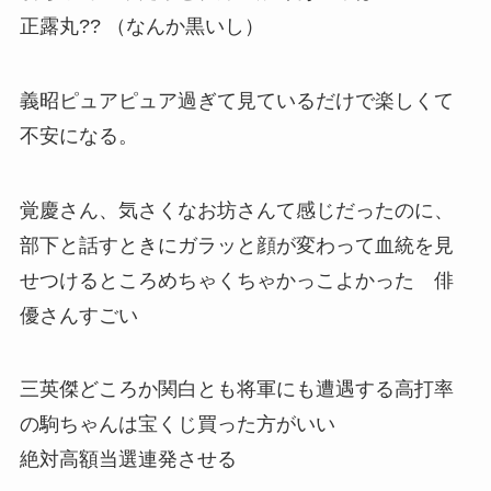
正露丸?? （なんか黒いし）
義昭ピュアピュア過ぎて見ているだけで楽しくて
不安になる。
覚慶さん、気さくなお坊さんて感じだったのに、
部下と話すときにガラッと顔が変わって血統を見
せつけるところめちゃくちゃかっこよかった 俳
優さんすごい
三英傑どころか関白とも将軍にも遭遇する高打率
の駒ちゃんは宝くじ買った方がいい
絶対高額当選連発させる