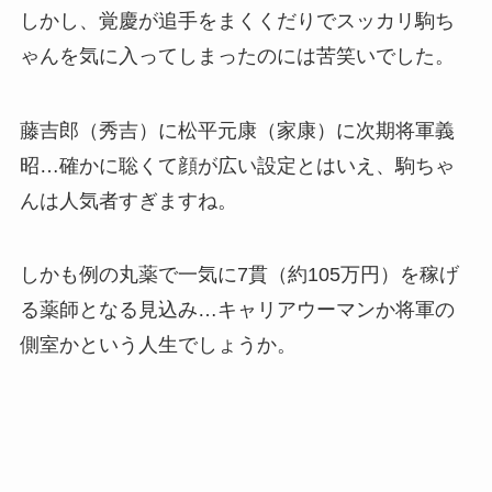
しかし、覚慶が追手をまくくだりでスッカリ駒ち
ゃんを気に入ってしまったのには苦笑いでした。
藤吉郎（秀吉）に松平元康（家康）に次期将軍義
昭…確かに聡くて顔が広い設定とはいえ、駒ちゃ
んは人気者すぎますね。
しかも例の丸薬で一気に7貫（約105万円）を稼げ
る薬師となる見込み…キャリアウーマンか将軍の
側室かという人生でしょうか。