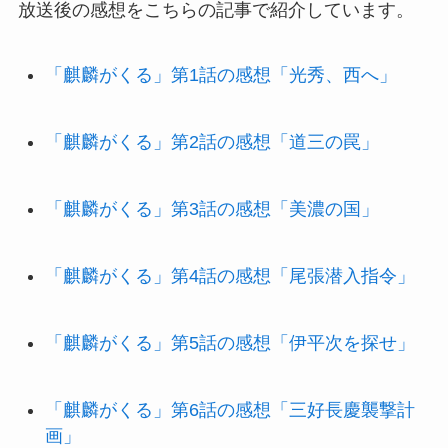
放送後の感想をこちらの記事で紹介しています。
「麒麟がくる」第1話の感想「光秀、西へ」
「麒麟がくる」第2話の感想「道三の罠」
「麒麟がくる」第3話の感想「美濃の国」
「麒麟がくる」第4話の感想「尾張潜入指令」
「麒麟がくる」第5話の感想「伊平次を探せ」
「麒麟がくる」第6話の感想「三好長慶襲撃計
画」