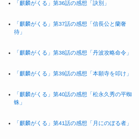
「麒麟がくる」第36話の感想「訣別」
「麒麟がくる」第37話の感想「信長公と蘭奢
待」
「麒麟がくる」第38話の感想「丹波攻略命令」
「麒麟がくる」第39話の感想「本願寺を叩け」
「麒麟がくる」第40話の感想「松永久秀の平蜘
蛛」
「麒麟がくる」第41話の感想「月にのぼる者」