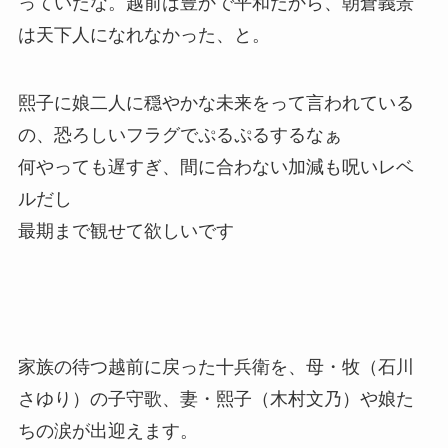
っていたな。越前は豊かで平和だから、朝倉義景
は天下人になれなかった、と。
熙子に娘二人に穏やかな未来をって言われている
の、恐ろしいフラグでぷるぷるするなぁ
何やっても遅すぎ、間に合わない加減も呪いレベ
ルだし
最期まで観せて欲しいです
家族の待つ越前に戻った十兵衛を、母・牧（石川
さゆり）の子守歌、妻・熙子（木村文乃）や娘た
ちの涙が出迎えます。