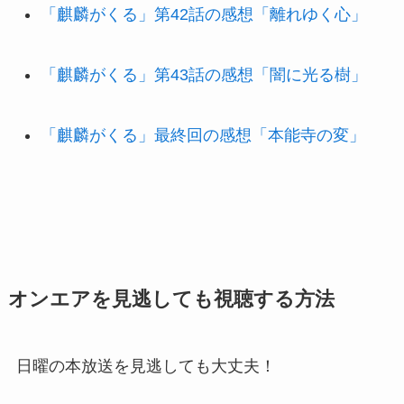
「麒麟がくる」第42話の感想「離れゆく心」
「麒麟がくる」第43話の感想「闇に光る樹」
「麒麟がくる」最終回の感想「本能寺の変」
オンエアを見逃しても視聴する方法
日曜の本放送を見逃しても大丈夫！