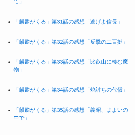
て」
「麒麟がくる」第31話の感想「逃げよ信長」
「麒麟がくる」第32話の感想「反撃の二百挺」
「麒麟がくる」第33話の感想「比叡山に棲む魔
物」
「麒麟がくる」第34話の感想「焼討ちの代償」
「麒麟がくる」第35話の感想「義昭、まよいの
中で」