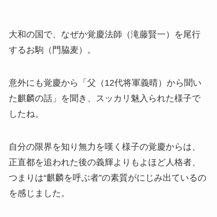
大和の国で、なぜか覚慶法師（滝藤賢一）を尾行
するお駒（門脇麦）。
意外にも覚慶から「父（12代将軍義晴）から聞い
た麒麟の話」を聞き、スッカリ魅入られた様子で
したね。
自分の限界を知り無力を嘆く様子の覚慶からは、
正直都を追われた後の義輝よりもよほど人格者、
つまりは“麒麟を呼ぶ者”の素質がにじみ出ているの
を感じました。