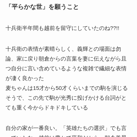
「平らかな世」を願うこと
十兵衛半年間も越前を留守にしていたのね??!!
十兵衛の表情が素晴らしく、義輝との場面は勿
論、家に戻り朝倉からの言葉を妻に伝えながら且
つ自分に言い含めているような複雑で繊細な表情
が凄く良かった
麦ちゃんは15才から50才くらいまでの駒を演じる
そうで、この先で駒が光秀に投げかける台詞がと
ても重く今からドキドキしている
自分の家が一番良い。「英雄たちの選択」でも言