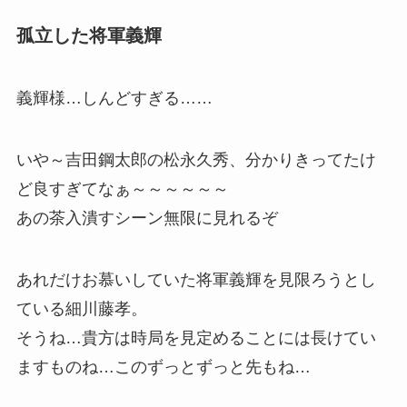
孤立した将軍義輝
義輝様…しんどすぎる……
いや～吉田鋼太郎の松永久秀、分かりきってたけ
ど良すぎてなぁ～～～～～～
あの茶入潰すシーン無限に見れるぞ
あれだけお慕いしていた将軍義輝を見限ろうとし
ている細川藤孝。
そうね…貴方は時局を見定めることには長けてい
ますものね…このずっとずっと先もね…