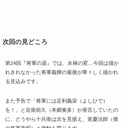
次回の見どころ
第24回『将軍の器』では、永禄の変…今回は描か
れきれなかった将軍義輝の最後が華々しく描かれ
る見込みです。
また予告で「将軍には足利義栄（よしひで）
を！」と近衛前久（本郷奏多）が発言していたの
に、どうやら十兵衛は次を見据え、覚慶法師（後