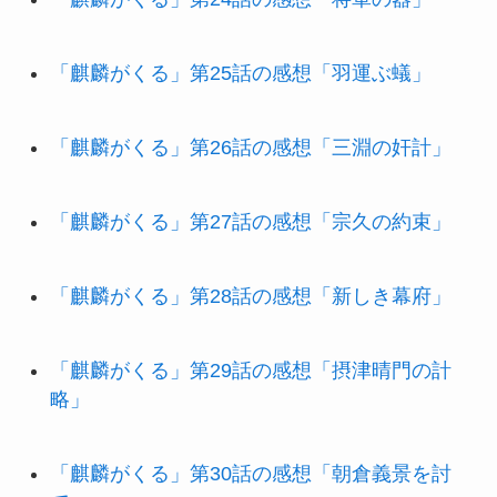
「麒麟がくる」第25話の感想「羽運ぶ蟻」
「麒麟がくる」第26話の感想「三淵の奸計」
「麒麟がくる」第27話の感想「宗久の約束」
「麒麟がくる」第28話の感想「新しき幕府」
「麒麟がくる」第29話の感想「摂津晴門の計
略」
「麒麟がくる」第30話の感想「朝倉義景を討