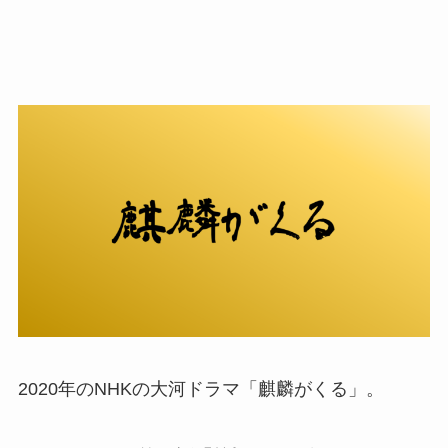
2020年のNHKの大河ドラマ「麒麟がくる」。