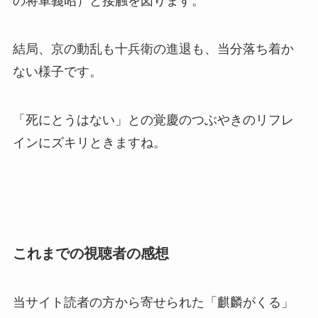
の将軍義昭）と接触を図ります。
結局、京の動乱も十兵衛の進退も、当分落ち着か
ない様子です。
「死にとうはない」との覚慶のつぶやきのリフレ
インにズキリときますね。
これまでの視聴者の感想
当サイト読者の方から寄せられた「麒麟がくる」