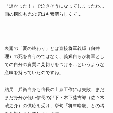
「遅かった！」で泣きそうになってしまったわ…
画の構図も光の演出も素晴らしくて…
表題の「夏の終わり」とは直接将軍義輝（向井
理）の死を言うのではなく、義輝自らが将軍とし
ての自分の資質に見切りをつける…というような
意味を持っていたのですね。
結局十兵衛自身も信長の上京工作には失敗、まだ
まだ身分が低い信長の部下・木下藤吉郎（佐々木
蔵之介）の供応を受け、挙句「将軍暗殺」との噂