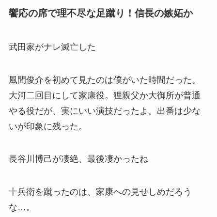
饗応の席で理不尽な足蹴り！信長の嫉妬か
武田家がナレ滅亡した
風間俊介を初めて見たのは僕がいた時間だった。
大河二回目にして家康役。狸親父か大御所が普通
やる役だが、実にいい演技だったよ。出番は少な
いが印象に残った。
長谷川博己が凄絶、最後凄かったね
十兵衛を蹴ったのは、家康への見せしめだろう
な…。