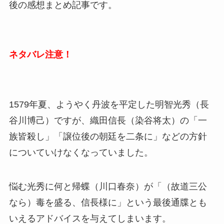
後の感想まとめ記事です。
ネタバレ注意！
1579年夏、ようやく丹波を平定した明智光秀（長
谷川博己）ですが、織田信長（染谷将太）の「一
族皆殺し」「譲位後の朝廷を二条に」などの方針
についていけなくなっていました。
悩む光秀に何と帰蝶（川口春奈）が「（故道三公
なら）毒を盛る、信長様に」という最後通牒とも
いえるアドバイスを与えてしまいます。