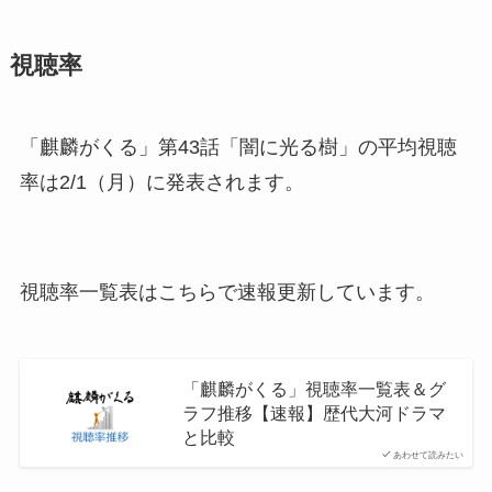
視聴率
「麒麟がくる」第43話「闇に光る樹」の平均視聴
率は2/1（月）に発表されます。
視聴率一覧表はこちらで速報更新しています。
「麒麟がくる」視聴率一覧表＆グ
ラフ推移【速報】歴代大河ドラマ
と比較
あわせて読みたい