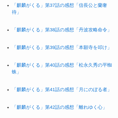
「麒麟がくる」第37話の感想「信長公と蘭奢
待」
「麒麟がくる」第38話の感想「丹波攻略命令」
「麒麟がくる」第39話の感想「本願寺を叩け」
「麒麟がくる」第40話の感想「松永久秀の平蜘
蛛」
「麒麟がくる」第41話の感想「月にのぼる者」
「麒麟がくる」第42話の感想「離れゆく心」