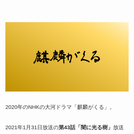
2020年のNHKの大河ドラマ「麒麟がくる」。
2021年1月31日放送の
第43話「闇に光る樹」
放送