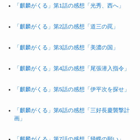
「麒麟がくる」第1話の感想「光秀、西へ」
「麒麟がくる」第2話の感想「道三の罠」
「麒麟がくる」第3話の感想「美濃の国」
「麒麟がくる」第4話の感想「尾張潜入指令」
「麒麟がくる」第5話の感想「伊平次を探せ」
「麒麟がくる」第6話の感想「三好長慶襲撃計
画」
「麒麟がくる」第7話の感想「帰蝶の願い」