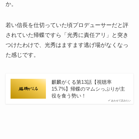
か。
若い信長を仕切っていた頃プロデューサーだと評
されていた帰蝶ですら「光秀に責任アリ」と突き
つけたわけで、光秀はますます逃げ場がなくなっ
た感じです。
麒麟がくる第13話【視聴率
15.7%】帰蝶のマムシっぷりが主
役を食う勢い！
あわせて読みたい