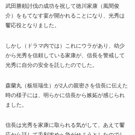
武田勝頼討伐の成功を祝して徳川家康（風間俊
介）をもてなす宴が開かれることになり、光秀は
饗応役となりました。
しかし（ドラマ内では）これにウラがあり、幼少
から光秀を信頼している家康が、信長を警戒して
光秀に自分の安全を託したのでした。
森蘭丸（板垣瑞生）が2人の親密さを信長に伝えた
時の様子には、明らかに信長から嫉妬が感じられ
ました。
信長は光秀を家康に取られる気がして、あえて饗
応から話して毛利攻めへ急がせようとしたのでし