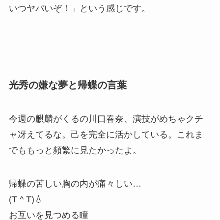
いつヤバいぞ！」という感じです。
光秀の嫌な夢と帰蝶の言葉
今週の麒麟がくるの川口春奈、演技がめちゃクチ
ャ冴えてるな。己を完全に活かしている。これま
でももっと頻繁に見たかったよ。
帰蝶の苦しい胸の内が痛々しい…
(T ^ T)💧
お互いを見つめる瞳