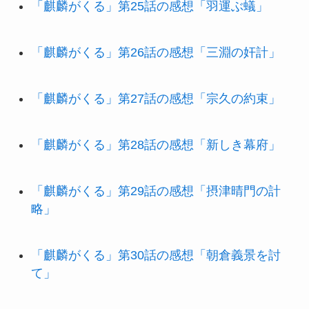
「麒麟がくる」第25話の感想「羽運ぶ蟻」
「麒麟がくる」第26話の感想「三淵の奸計」
「麒麟がくる」第27話の感想「宗久の約束」
「麒麟がくる」第28話の感想「新しき幕府」
「麒麟がくる」第29話の感想「摂津晴門の計
略」
「麒麟がくる」第30話の感想「朝倉義景を討
て」