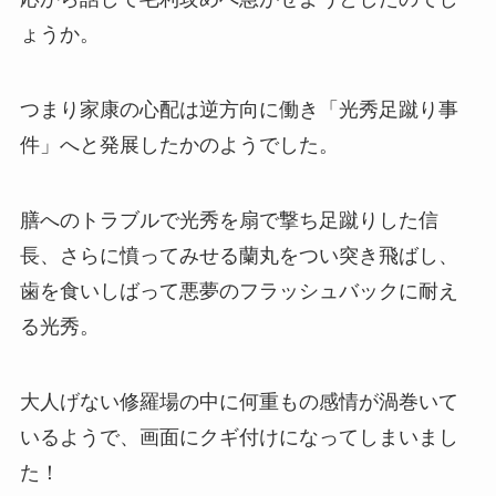
ょうか。
つまり家康の心配は逆方向に働き「光秀足蹴り事
件」へと発展したかのようでした。
膳へのトラブルで光秀を扇で撃ち足蹴りした信
長、さらに憤ってみせる蘭丸をつい突き飛ばし、
歯を食いしばって悪夢のフラッシュバックに耐え
る光秀。
大人げない修羅場の中に何重もの感情が渦巻いて
いるようで、画面にクギ付けになってしまいまし
た！