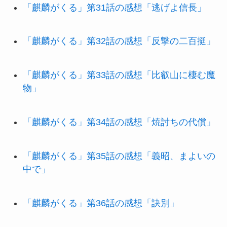
「麒麟がくる」第31話の感想「逃げよ信長」
「麒麟がくる」第32話の感想「反撃の二百挺」
「麒麟がくる」第33話の感想「比叡山に棲む魔
物」
「麒麟がくる」第34話の感想「焼討ちの代償」
「麒麟がくる」第35話の感想「義昭、まよいの
中で」
「麒麟がくる」第36話の感想「訣別」