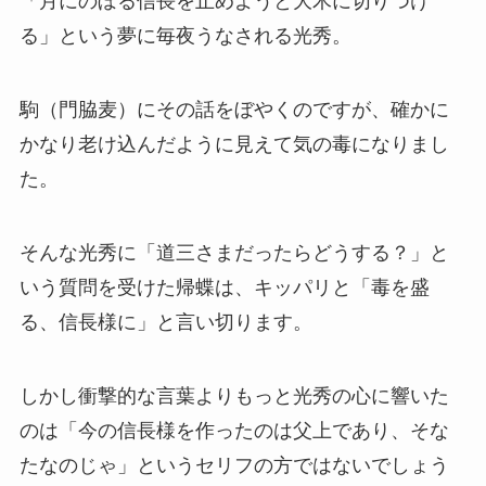
「月にのぼる信長を止めようと大木に切りつけ
る」という夢に毎夜うなされる光秀。
駒（門脇麦）にその話をぼやくのですが、確かに
かなり老け込んだように見えて気の毒になりまし
た。
そんな光秀に「道三さまだったらどうする？」と
いう質問を受けた帰蝶は、キッパリと「毒を盛
る、信長様に」と言い切ります。
しかし衝撃的な言葉よりもっと光秀の心に響いた
のは「今の信長様を作ったのは父上であり、そな
たなのじゃ」というセリフの方ではないでしょう