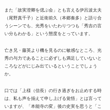
また「故実澄卿を偲ぶ会」とも言える伊呂波太夫
（尾野真千子）と近衛前久（本郷奏多）と語り合
うシーンでも、光秀をいたわりつつも「秀吉の言
い分もわかる」という態度をとっています。
亡き兄・藤英より機を見るのに敏感なところ、光
秀の与力であることに必ずしも満足していないと
ころなどがにじみ出ているということでしょう
か。
口では「上様（信長）の行き過ぎをお止めする時
は、私も声を揃えて申し上げる覚悟」とは言って
いますが、「本能寺の変」後の史実を思うと「こ