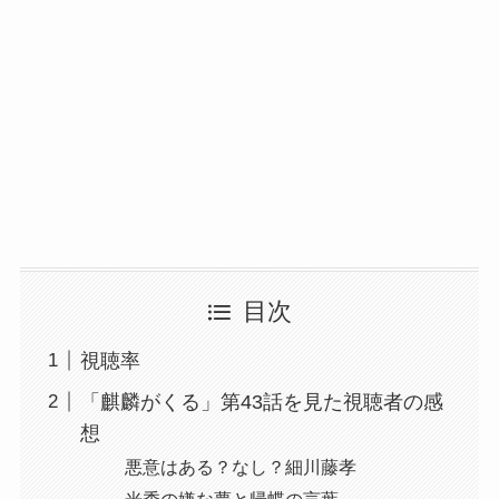
目次
視聴率
「麒麟がくる」第43話を見た視聴者の感
想
悪意はある？なし？細川藤孝
光秀の嫌な夢と帰蝶の言葉