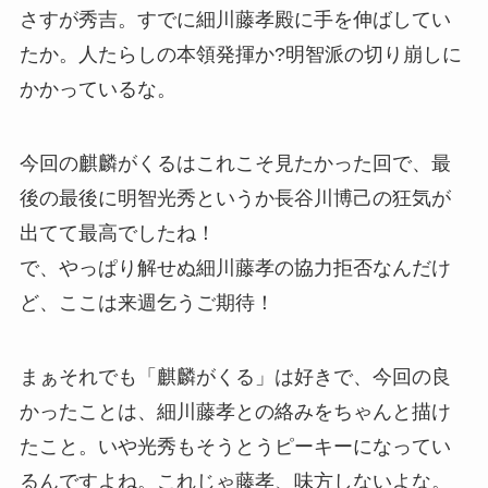
さすが秀吉。すでに細川藤孝殿に手を伸ばしてい
たか。人たらしの本領発揮か?明智派の切り崩しに
かかっているな。
今回の麒麟がくるはこれこそ見たかった回で、最
後の最後に明智光秀というか長谷川博己の狂気が
出てて最高でしたね！
で、やっぱり解せぬ細川藤孝の協力拒否なんだけ
ど、ここは来週乞うご期待！
まぁそれでも「麒麟がくる」は好きで、今回の良
かったことは、細川藤孝との絡みをちゃんと描け
たこと。いや光秀もそうとうピーキーになってい
るんですよね。これじゃ藤孝、味方しないよな。