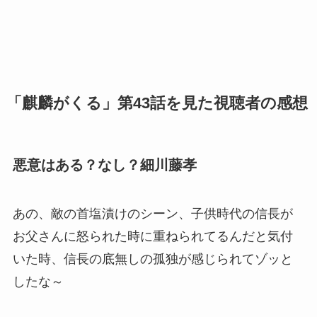
「麒麟がくる」第43話を見た視聴者の感想
悪意はある？なし？細川藤孝
あの、敵の首塩漬けのシーン、子供時代の信長が
お父さんに怒られた時に重ねられてるんだと気付
いた時、信長の底無しの孤独が感じられてゾッと
したな～