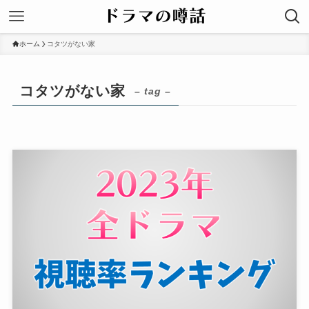
ホーム
コタツがない家
コタツがない家
– tag –