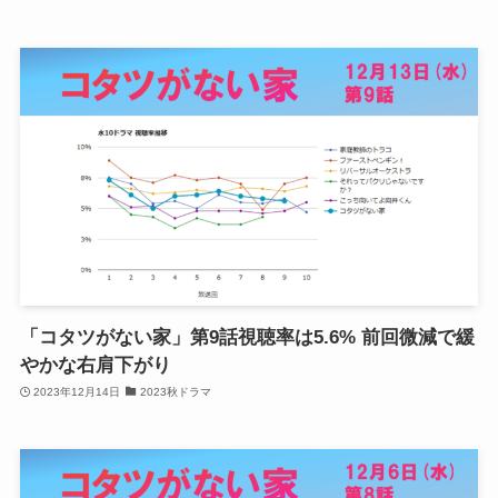
「コタツがない家」第9話視聴率は5.6% 前回微減で緩
やかな右肩下がり
2023年12月14日
2023秋ドラマ