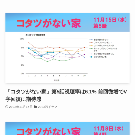
「コタツがない家」第5話視聴率は6.1% 前回微増でV
字回復に期待感
2023年11月16日
2023秋ドラマ