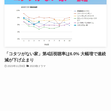
「コタツがない家」第4話視聴率は6.0% 大幅増で連続
減が下げ止まり
2023年11月9日
2023秋ドラマ