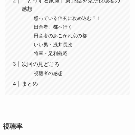
「どうする家康」第13話を見た視聴者の
感想
怒っている信玄に攻め込む？！
田舎者、都へ行く
田舎者のあこがれ京の都
いい男・浅井長政
将軍・足利義昭
次回の見どころ
視聴者の感想
まとめ
視聴率