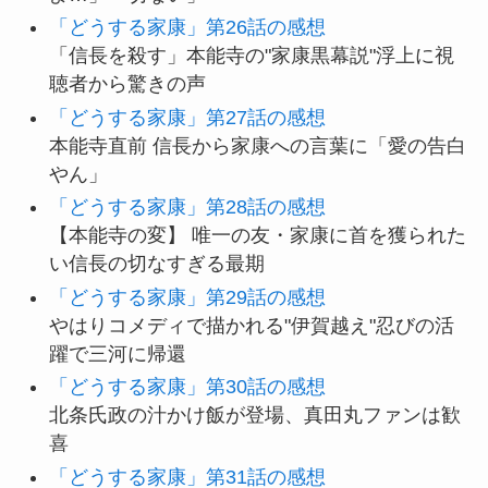
「どうする家康」第26話の感想
「信長を殺す」本能寺の"家康黒幕説"浮上に視
聴者から驚きの声
「どうする家康」第27話の感想
本能寺直前 信長から家康への言葉に「愛の告白
やん」
「どうする家康」第28話の感想
【本能寺の変】 唯一の友・家康に首を獲られた
い信長の切なすぎる最期
「どうする家康」第29話の感想
やはりコメディで描かれる"伊賀越え"忍びの活
躍で三河に帰還
「どうする家康」第30話の感想
北条氏政の汁かけ飯が登場、真田丸ファンは歓
喜
「どうする家康」第31話の感想