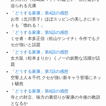
迫られる元康
「どうする家康」第4話の感想
お市（北川景子）ほぼスッピンの美しさにネッ
トも「惚れる！」
「どうする家康」第5話の感想
くせ者・本多正信（松山ケンイチ）今作でもク
セが強いと話題
「どうする家康」第6話の感想
女大鼠（松本まりか）くノ一の妖艶な活躍が話
題
「どうする家康」第7話の感想
空誓上人＆千代 クセが強い新キャラ登場にネッ
ト騒然
「どうする家康」第8話の感想
寺との対立、味方の裏切りが家康の今後の教訓
となるか