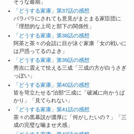
そうな最期」
「どうする家康」第37話の感想
バラバラにされても意見がまとまる家臣団に
「理想的な上司と部下の関係性」
「どうする家康」第38話の感想
阿茶と茶々の会話に目が泳ぐ家康「女の戦いに
は戸惑ってるのよき」
「どうする家康」第39話の感想
秀吉に震えて怯える三成「三成の方が白うさぎ
っぽい」
「どうする家康」第40話の感想
皆を苛立たせる"治部"三成に「破滅に向かうば
かり」「見てられない」
「どうする家康」第41話の感想
茶々の黒幕説が濃厚に「何がしたいの？」「三
成の完璧な噛ませ犬感」