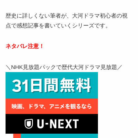
歴史に詳しくない筆者が、大河ドラマ初心者の視
点で感想記事を書いていくシリーズです。
ネタバレ注意！
＼NHK見放題パックで歴代大河ドラマ見放題／