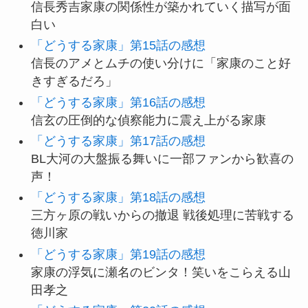
信長秀吉家康の関係性が築かれていく描写が面
白い
「どうする家康」第15話の感想
信長のアメとムチの使い分けに「家康のこと好
きすぎるだろ」
「どうする家康」第16話の感想
信玄の圧倒的な偵察能力に震え上がる家康
「どうする家康」第17話の感想
BL大河の大盤振る舞いに一部ファンから歓喜の
声！
「どうする家康」第18話の感想
三方ヶ原の戦いからの撤退 戦後処理に苦戦する
徳川家
「どうする家康」第19話の感想
家康の浮気に瀬名のビンタ！笑いをこらえる山
田孝之