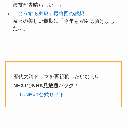
演技が素晴らしい！」
「どうする家康」最終回の感想
茶々の美しい最期に「今年も豊臣は負けまし
た…」
歴代大河ドラマを再視聴したいなら
U-
NEXT
で
NHK見放題パック
！
→
U-NEXT公式サイト