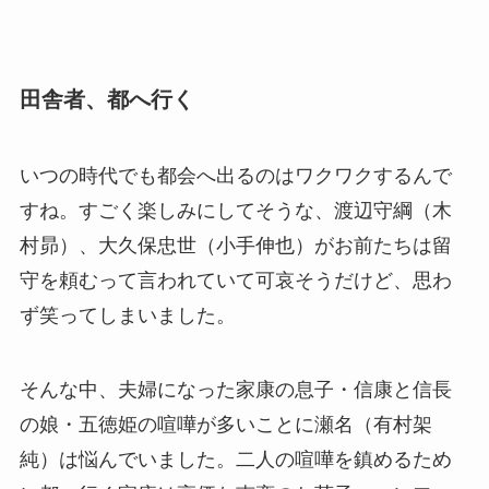
田舎者、都へ行く
いつの時代でも都会へ出るのはワクワクするんで
すね。すごく楽しみにしてそうな、渡辺守綱（木
村昴）、大久保忠世（小手伸也）がお前たちは留
守を頼むって言われていて可哀そうだけど、思わ
ず笑ってしまいました。
そんな中、夫婦になった家康の息子・信康と信長
の娘・五徳姫の喧嘩が多いことに瀬名（有村架
純）は悩んでいました。二人の喧嘩を鎮めるため