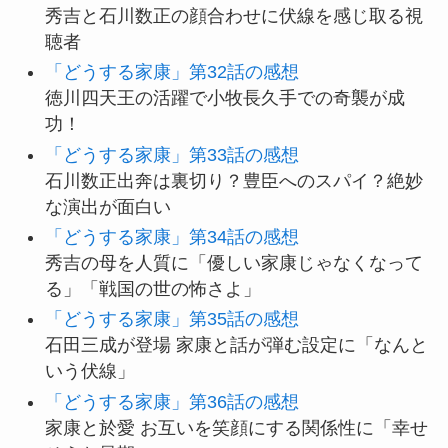
秀吉と石川数正の顔合わせに伏線を感じ取る視
聴者
「どうする家康」第32話の感想
徳川四天王の活躍で小牧長久手での奇襲が成
功！
「どうする家康」第33話の感想
石川数正出奔は裏切り？豊臣へのスパイ？絶妙
な演出が面白い
「どうする家康」第34話の感想
秀吉の母を人質に「優しい家康じゃなくなって
る」「戦国の世の怖さよ」
「どうする家康」第35話の感想
石田三成が登場 家康と話が弾む設定に「なんと
いう伏線」
「どうする家康」第36話の感想
家康と於愛 お互いを笑顔にする関係性に「幸せ