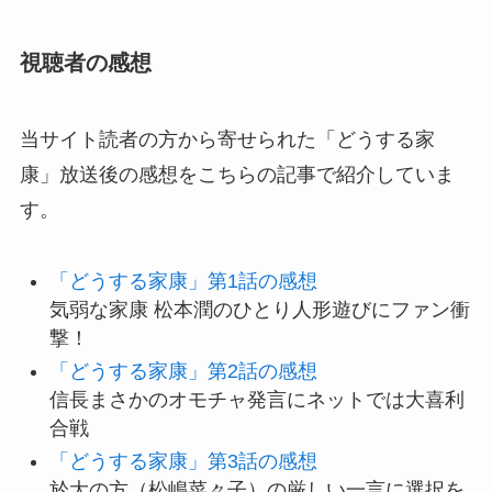
視聴者の感想
当サイト読者の方から寄せられた「どうする家
康」放送後の感想をこちらの記事で紹介していま
す。
「どうする家康」第1話の感想
気弱な家康 松本潤のひとり人形遊びにファン衝
撃！
「どうする家康」第2話の感想
信長まさかのオモチャ発言にネットでは大喜利
合戦
「どうする家康」第3話の感想
於大の方（松嶋菜々子）の厳しい一言に選択を