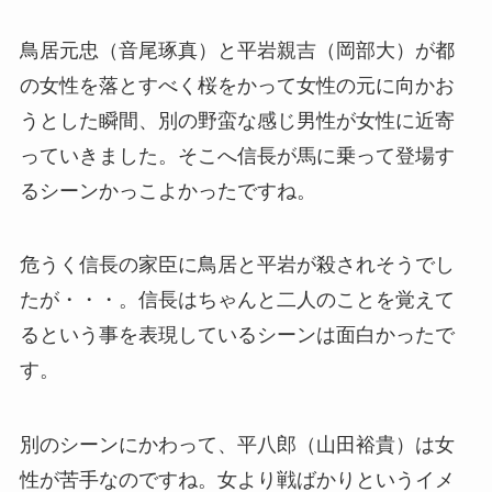
鳥居元忠（音尾琢真）と平岩親吉（岡部大）が都
の女性を落とすべく桜をかって女性の元に向かお
うとした瞬間、別の野蛮な感じ男性が女性に近寄
っていきました。そこへ信長が馬に乗って登場す
るシーンかっこよかったですね。
危うく信長の家臣に鳥居と平岩が殺されそうでし
たが・・・。信長はちゃんと二人のことを覚えて
るという事を表現しているシーンは面白かったで
す。
別のシーンにかわって、平八郎（山田裕貴）は女
性が苦手なのですね。女より戦ばかりというイメ