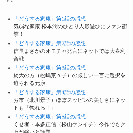
「どうする家康」第1話の感想
気弱な家康 松本潤のひとり人形遊びにファン衝
撃！
「どうする家康」第2話の感想
信長まさかのオモチャ発言にネットでは大喜利
合戦
「どうする家康」第3話の感想
於大の方（松嶋菜々子）の厳しい一言に選択を
迫られる元康
「どうする家康」第4話の感想
お市（北川景子）ほぼスッピンの美しさにネッ
トも「惚れる！」
「どうする家康」第5話の感想
くせ者・本多正信（松山ケンイチ）今作でもク
セが強いと話題