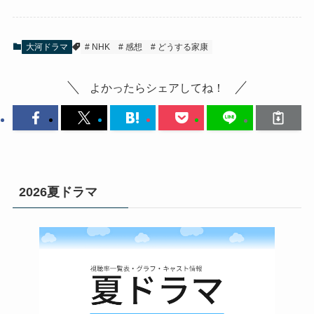
大河ドラマ
NHK
感想
どうする家康
よかったらシェアしてね！
2026夏ドラマ