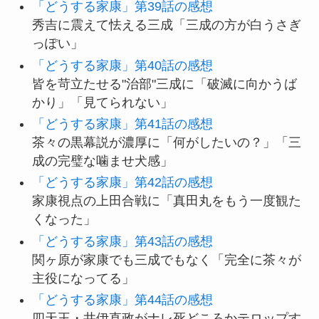
「どうする家康」第39話の感想
秀吉に震えて怯える三成「三成の方が白うさぎ
っぽい」
「どうする家康」第40話の感想
皆を苛立たせる"治部"三成に「破滅に向かうば
かり」「見てられない」
「どうする家康」第41話の感想
茶々の黒幕説が濃厚に「何がしたいの？」「三
成の完璧な噛ませ犬感」
「どうする家康」第42話の感想
家康視点の上田合戦に「真田丸をもう一度観た
くなった」
「どうする家康」第43話の感想
関ヶ原が家康でも三成でもなく「完全に茶々が
主役になってる」
「どうする家康」第44話の感想
四天王・井伊直政がナレ死どころかテロップす