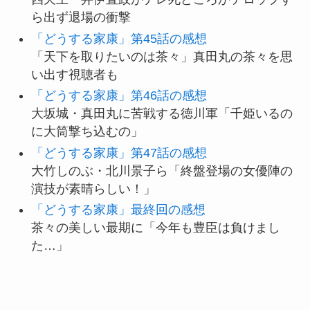
ら出ず退場の衝撃
「どうする家康」第45話の感想
「天下を取りたいのは茶々」真田丸の茶々を思
い出す視聴者も
「どうする家康」第46話の感想
大坂城・真田丸に苦戦する徳川軍「千姫いるの
に大筒撃ち込むの」
「どうする家康」第47話の感想
大竹しのぶ・北川景子ら「終盤登場の女優陣の
演技が素晴らしい！」
「どうする家康」最終回の感想
茶々の美しい最期に「今年も豊臣は負けまし
た…」