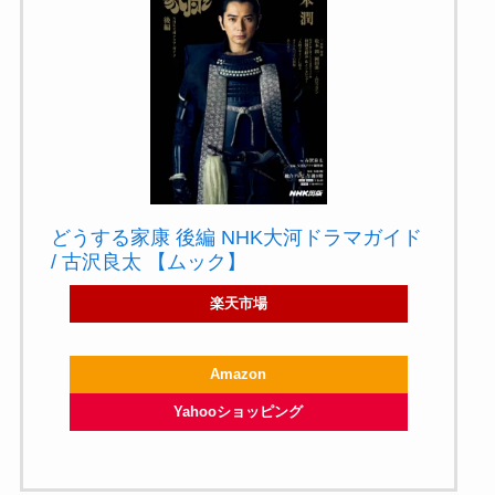
どうする家康 後編 NHK大河ドラマガイド
/ 古沢良太 【ムック】
楽天市場
Amazon
Yahooショッピング