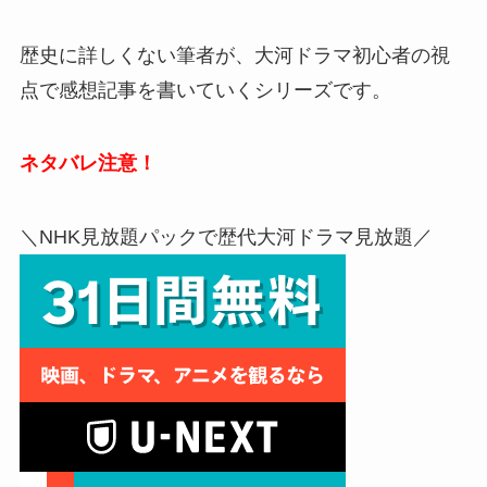
歴史に詳しくない筆者が、大河ドラマ初心者の視
点で感想記事を書いていくシリーズです。
ネタバレ注意！
＼NHK見放題パックで歴代大河ドラマ見放題／