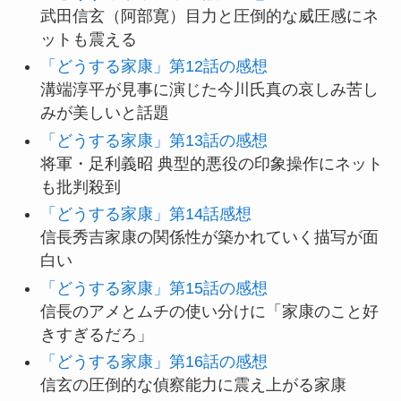
武田信玄（阿部寛）目力と圧倒的な威圧感にネ
ットも震える
「どうする家康」第12話の感想
溝端淳平が見事に演じた今川氏真の哀しみ苦し
みが美しいと話題
「どうする家康」第13話の感想
将軍・足利義昭 典型的悪役の印象操作にネット
も批判殺到
「どうする家康」第14話感想
信長秀吉家康の関係性が築かれていく描写が面
白い
「どうする家康」第15話の感想
信長のアメとムチの使い分けに「家康のこと好
きすぎるだろ」
「どうする家康」第16話の感想
信玄の圧倒的な偵察能力に震え上がる家康