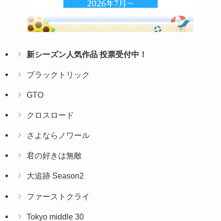
新シーズン人気作品 投票受付中！
ブラックトリック
GTO
クロスロード
さよならノワール
君の好きは無敵
大追跡 Season2
ファーストクライ
Tokyo middle 30