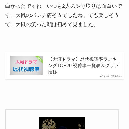
白かったですね。いつも2人のやり取りは面白いで
す、大鼠のパンチ痛そうでしたね。でも楽しそう
で、大鼠の笑った顔は初めて見ました。
【大河ドラマ】歴代視聴率ランキ
ングTOP20 視聴率一覧表＆グラフ
推移
あわせて読みたい