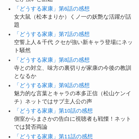
「どうする家康」第6話の感想
女大鼠（松本まりか）くノ一の妖艶な活躍が話
題
「どうする家康」第7話の感想
空誓上人＆千代 クセが強い新キャラ登場にネッ
ト騒然
「どうする家康」第8話の感想
寺との対立、味方の裏切りが家康の今後の教訓
となるか
「どうする家康」第9話の感想
魅力的な言葉とキャラの本多正信（松山ケンイ
チ）ネットではサブ主人公の声
「どうする家康」第10話の感想
側室からまさかの告白に視聴者も戦慄！ネット
では賛否両論
「どうする家康」第11話の感想