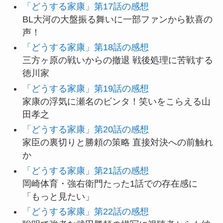
「どうする家康」第17話の感想
BL大河の大盤振る舞いに一部ファンから歓喜の
声！
「どうする家康」第18話の感想
三方ヶ原の戦いからの撤退 戦後処理に苦戦する
徳川家
「どうする家康」第19話の感想
家康の浮気に瀬名のビンタ！笑いをこらえる山
田孝之
「どうする家康」第20話の感想
家臣の裏切りと勝頼の策略 直接対決への前触れ
か
「どうする家康」第21話の感想
岡崎体育・強右衛門たった1話での存在感に
「もっと見たい」
「どうする家康」第22話の感想