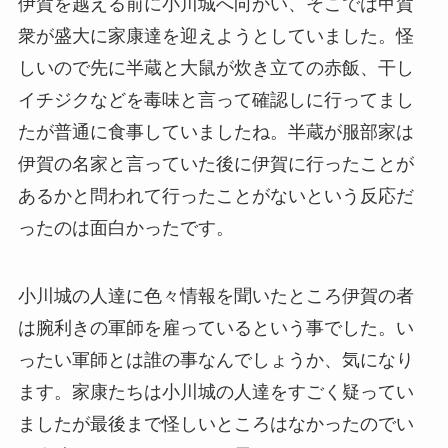
伊賀を越える前に小川城へ向かい、そこでは甲賀
衆が盛大に家康達を迎えようとしていました。怪
しいので先に半蔵と大鼠が炊き立ての赤飯、干し
イチジクなどを毒味と言って確認しに行ってまし
たが普通に食事していましたね。半蔵が服部家は
伊賀の名家と言っていた後に伊賀に行ったことが
あるかと問われて行ったことがないという反応だ
ったのは面白かったです。
小川城の人達に色々情報を聞いたところ伊賀の者
は腕利きの軍師を雇っているという事でした。い
ったい軍師とは誰の事なんでしょうか、気になり
ます。家康たちは小川城の人達をすごく疑ってい
ましたが最後まで怪しいところはなかったのでい