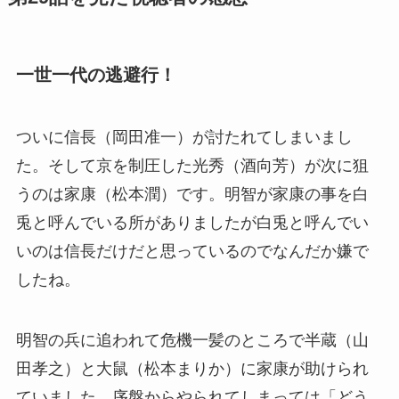
一世一代の逃避行！
ついに信長（岡田准一）が討たれてしまいまし
た。そして京を制圧した光秀（酒向芳）が次に狙
うのは家康（松本潤）です。明智が家康の事を白
兎と呼んでいる所がありましたが白兎と呼んでい
いのは信長だけだと思っているのでなんだか嫌で
したね。
明智の兵に追われて危機一髪のところで半蔵（山
田孝之）と大鼠（松本まりか）に家康が助けられ
ていました。序盤からやられてしまっては「どう