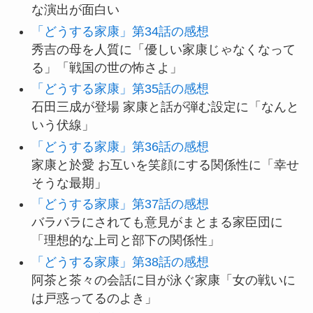
な演出が面白い
「どうする家康」第34話の感想
秀吉の母を人質に「優しい家康じゃなくなって
る」「戦国の世の怖さよ」
「どうする家康」第35話の感想
石田三成が登場 家康と話が弾む設定に「なんと
いう伏線」
「どうする家康」第36話の感想
家康と於愛 お互いを笑顔にする関係性に「幸せ
そうな最期」
「どうする家康」第37話の感想
バラバラにされても意見がまとまる家臣団に
「理想的な上司と部下の関係性」
「どうする家康」第38話の感想
阿茶と茶々の会話に目が泳ぐ家康「女の戦いに
は戸惑ってるのよき」