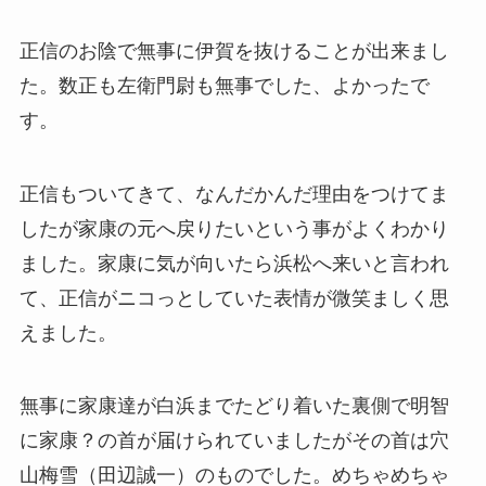
正信のお陰で無事に伊賀を抜けることが出来まし
た。数正も左衛門尉も無事でした、よかったで
す。
正信もついてきて、なんだかんだ理由をつけてま
したが家康の元へ戻りたいという事がよくわかり
ました。家康に気が向いたら浜松へ来いと言われ
て、正信がニコっとしていた表情が微笑ましく思
えました。
無事に家康達が白浜までたどり着いた裏側で明智
に家康？の首が届けられていましたがその首は穴
山梅雪（田辺誠一）のものでした。めちゃめちゃ